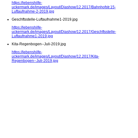
https://lebenshilfe-
uckermark.de/images/Layout/Diashow/12.2017/Bahnhofstr.15-
Luftaufnahme-2-2019.jpg
Geschftsstelle-Luftaufnahme1-2019.jpg
https://lebenshilfe-
uckermark.de/images/Layout/Diashow/12.2017/Geschftsstelle-
Luftaufnahme1-2019.jpg
Kita-Regenbogen--Juli-2019.jpg
https://lebenshilfe-
uckermark.de/images/Layout/Diashow/12.2017/Kita-
Regenbogen--Juli-2019.jpg