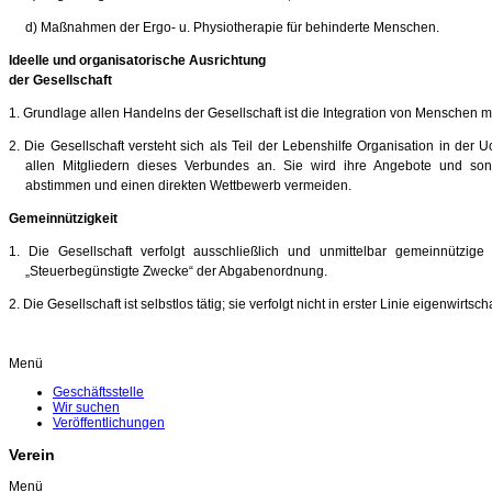
d) Maßnahmen der Ergo- u. Physiotherapie für behinderte Menschen.
Ideelle und organisatorische Ausrichtung
der Gesellschaft
1. Grundlage allen Handelns der Gesellschaft ist die Integration von Menschen 
2. Die Gesellschaft versteht sich als Teil der Lebenshilfe Organisation in de
allen Mitgliedern dieses Verbundes an. Sie wird ihre Angebote und sons
abstimmen und einen direkten Wettbewerb vermeiden.
Gemeinnützigkeit
1. Die Gesellschaft verfolgt ausschließlich und unmittelbar gemeinnützig
„Steuerbegünstigte Zwecke“ der Abgabenordnung.
2. Die Gesellschaft ist selbstlos tätig; sie verfolgt nicht in erster Linie eigenwirtsc
Menü
Geschäftsstelle
Wir suchen
Veröffentlichungen
Verein
Menü