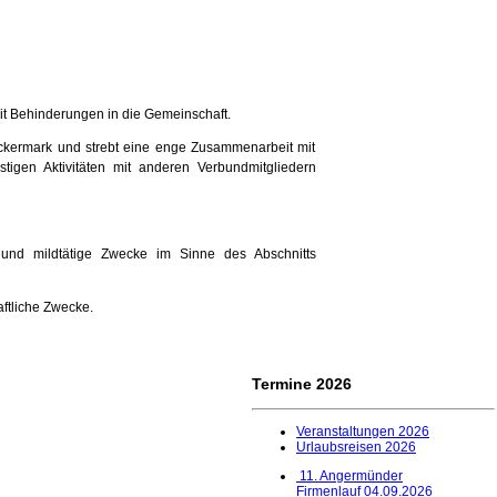
mit Behinderungen in die Gemeinschaft.
r Uckermark und strebt eine enge Zusammenarbeit mit
tigen Aktivitäten mit anderen Verbundmitgliedern
e und mildtätige Zwecke im Sinne des Abschnitts
haftliche Zwecke.
Termine 2026
Veranstaltungen
2026
Urlaubsreisen 202
6
11. Angermünder
Firmenlauf 04.09.2026