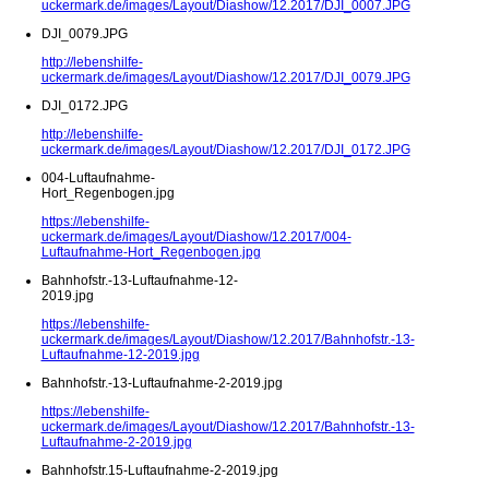
uckermark.de/images/Layout/Diashow/12.2017/DJI_0007.JPG
DJI_0079.JPG
http://lebenshilfe-
uckermark.de/images/Layout/Diashow/12.2017/DJI_0079.JPG
DJI_0172.JPG
http://lebenshilfe-
uckermark.de/images/Layout/Diashow/12.2017/DJI_0172.JPG
004-Luftaufnahme-
Hort_Regenbogen.jpg
https://lebenshilfe-
uckermark.de/images/Layout/Diashow/12.2017/004-
Luftaufnahme-Hort_Regenbogen.jpg
Bahnhofstr.-13-Luftaufnahme-12-
2019.jpg
https://lebenshilfe-
uckermark.de/images/Layout/Diashow/12.2017/Bahnhofstr.-13-
Luftaufnahme-12-2019.jpg
Bahnhofstr.-13-Luftaufnahme-2-2019.jpg
https://lebenshilfe-
uckermark.de/images/Layout/Diashow/12.2017/Bahnhofstr.-13-
Luftaufnahme-2-2019.jpg
Bahnhofstr.15-Luftaufnahme-2-2019.jpg