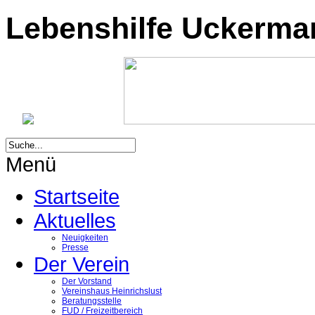
Lebenshilfe Uckermark
Menü
Startseite
Aktuelles
Neuigkeiten
Presse
Der Verein
Der Vorstand
Vereinshaus Heinrichslust
Beratungsstelle
FUD / Freizeitbereich