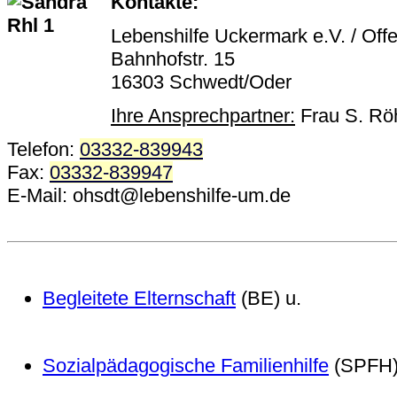
Kontakte:
Lebenshilfe Uckermark e.V. / Offe
Bahnhofstr. 15
16303 Schwedt/Oder
Ihre Ansprechpartner:
Frau S. Röh
Telefon:
03332-839943
Fax:
03332-839947
E-Mail: ohsdt@lebenshilfe-um.de
Begleitete Elternschaft
(BE) u.
Sozialpädagogische Familienhilfe
(SPFH