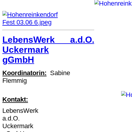
LebensWerk a.d.O.
Uckermark
gGmbH
Koordinatorin:
Sabine
Flemmig
Kontakt:
LebensWerk
a.d.O.
Uckermark