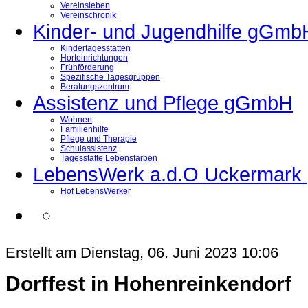
Vereinsleben
Vereinschronik
Kinder- und Jugendhilfe gGmb
Kindertagesstätten
Horteinrichtungen
Frühförderung
Spezifische Tagesgruppen
Beratungszentrum
Assistenz und Pflege gGmbH
Wohnen
Familienhilfe
Pflege und Therapie
Schulassistenz
Tagesstätte Lebensfarben
LebensWerk a.d.O Uckermar
Hof LebensWerker
Erstellt am Dienstag, 06. Juni 2023 10:06
Dorffest in Hohenreinkendorf