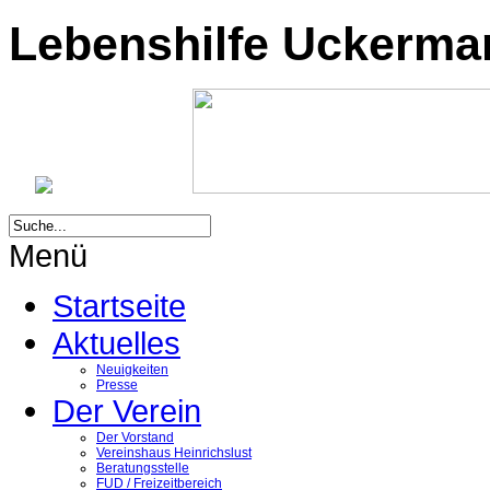
Lebenshilfe Uckermark
Menü
Startseite
Aktuelles
Neuigkeiten
Presse
Der Verein
Der Vorstand
Vereinshaus Heinrichslust
Beratungsstelle
FUD / Freizeitbereich