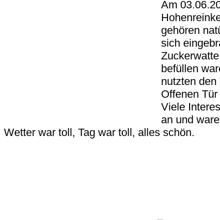
Am 03.06.20
Hohenreinke
gehören nat
sich eingebr
Zuckerwatte
befüllen war
nutzten den 
Offenen Tür
Viele Intere
an und waren
Wetter war toll, Tag war toll, alles schön.