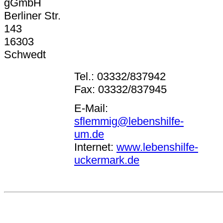
gGmbH
Berliner Str.
143
16303
Schwedt
Tel.: 03332/837942
Fax: 03332/837945
E-Mail:
sflemmig@lebenshilfe-
um.de
Internet:
www.lebenshilfe-
uckermark.de