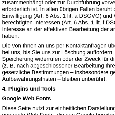
zusammenhängt oder zur Durchführung vorve
erforderlich ist. In allen übrigen Fällen beruht
Einwilligung (Art. 6 Abs. 1 lit. a DSGVO) und 
berechtigten Interessen (Art. 6 Abs. 1 lit. f D
Interesse an der effektiven Bearbeitung der a
haben.
Die von Ihnen an uns per Kontaktanfragen üb
bei uns, bis Sie uns zur Löschung auffordern, 
Speicherung widerrufen oder der Zweck für di
(z. B. nach abgeschlossener Bearbeitung Ihr
gesetzliche Bestimmungen – insbesondere ge
Aufbewahrungsfristen – bleiben unberührt.
4. Plugins und Tools
Google Web Fonts
Diese Seite nutzt zur einheitlichen Darstellun
genannte Web Fonts, die von Google bereitge