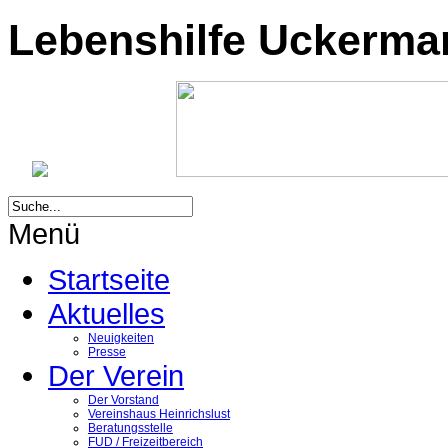
Lebenshilfe Uckermark
Menü
Startseite
Aktuelles
Neuigkeiten
Presse
Der Verein
Der Vorstand
Vereinshaus Heinrichslust
Beratungsstelle
FUD / Freizeitbereich