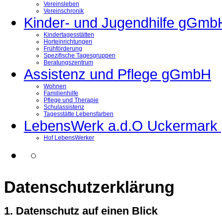
Vereinsleben
Vereinschronik
Kinder- und Jugendhilfe gGmb
Kindertagesstätten
Horteinrichtungen
Frühförderung
Spezifische Tagesgruppen
Beratungszentrum
Assistenz und Pflege gGmbH
Wohnen
Familienhilfe
Pflege und Therapie
Schulassistenz
Tagesstätte Lebensfarben
LebensWerk a.d.O Uckermar
Hof LebensWerker
Datenschutzerklärung
1. Datenschutz auf einen Blick