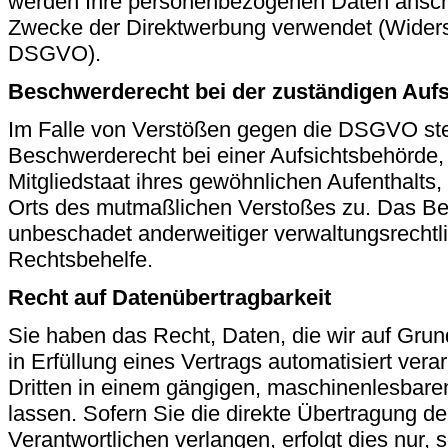
werden Ihre personenbezogenen Daten ansch
Zwecke der Direktwerbung verwendet (Widers
DSGVO).
Beschwerderecht bei der zuständigen Auf
Im Falle von Verstößen gegen die DSGVO ste
Beschwerderecht bei einer Aufsichtsbehörde,
Mitgliedstaat ihres gewöhnlichen Aufenthalts,
Orts des mutmaßlichen Verstoßes zu. Das Be
unbeschadet anderweitiger verwaltungsrechtlic
Rechtsbehelfe.
Recht auf Datenübertragbarkeit
Sie haben das Recht, Daten, die wir auf Grund
in Erfüllung eines Vertrags automatisiert vera
Dritten in einem gängigen, maschinenlesbar
lassen. Sofern Sie die direkte Übertragung d
Verantwortlichen verlangen, erfolgt dies nur,