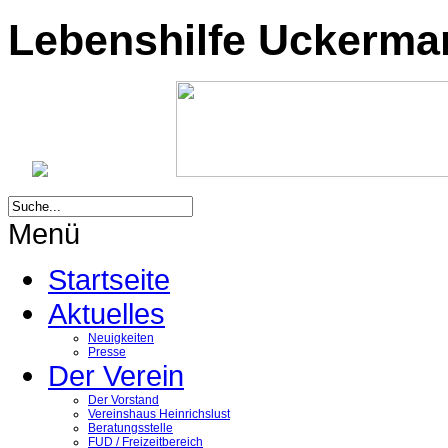
Lebenshilfe Uckermark
Menü
Startseite
Aktuelles
Neuigkeiten
Presse
Der Verein
Der Vorstand
Vereinshaus Heinrichslust
Beratungsstelle
FUD / Freizeitbereich