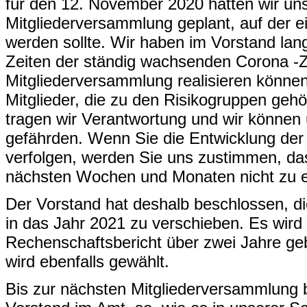
für den 12. November 2020 hatten wir un
Mitgliederversammlung geplant, auf der e
werden sollte. Wir haben im Vorstand lang
Zeiten der ständig wachsenden Corona -Z
Mitgliederversammlung realisieren können
Mitglieder, die zu den Risikogruppen gehö
tragen wir Verantwortung und wir können
gefährden. Wenn Sie die Entwicklung de
verfolgen, werden Sie uns zustimmen, da
nächsten Wochen und Monaten nicht zu e
Der Vorstand hat deshalb beschlossen, d
in das Jahr 2021 zu verschieben. Es wird
Rechenschaftsbericht über zwei Jahre ge
wird ebenfalls gewählt.
Bis zur nächsten Mitgliederversammlung bl