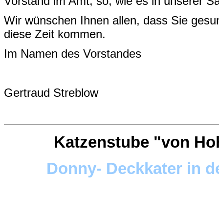
Vorstand im Amt, so, wie es in unserer Sa
Wir wünschen Ihnen allen, dass Sie gesun
diese Zeit kommen.
Im Namen des Vorstandes​​​​
Gertraud Streblow
Katzenstube "von Ho
Donny- Deckkater in d