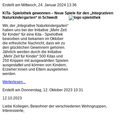
Erstellt am Mittwoch, 24. Januar 2024 13:36
KiTa- Spielothek gewonnen – Neue Spiele für den „Integrativen
Naturkindergarten“ in Schwedt
Wir, der „Integrative Naturkindergarten“
haben uns bei der Initiative „Mehr Zeit
für Kinder“ für eine Kita - Spielothek
beworben und bekamen im Oktober
die erfreuliche Nachricht, dass wir zu
den glücklichen Gewinnern gehören.
Jährlich werden durch die Initiative
„Mehr Zeit für Kinder“ 500 Kitas und
250 Krippen mit ausgewählten Spielen
ausgestattet und können von Kindern,
Erzieher:innen und Eltern ausgeliehen
werden.
Weiterlesen...
Erstellt am Donnerstag, 12. Oktober 2023 10:31
12.10.2023
Liebe Kollegen, Bewohner der verschiedenen Wohngruppen,
Interessierte,