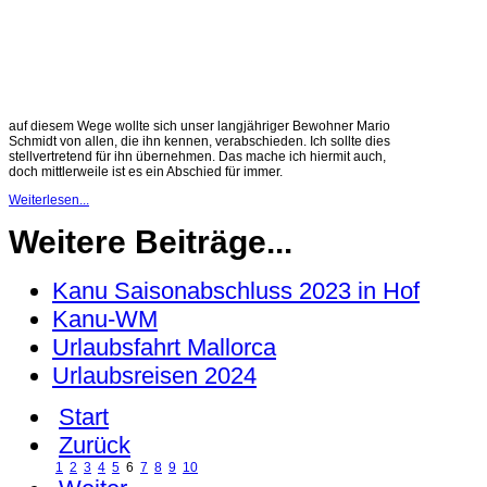
auf diesem Wege wollte sich unser langjähriger Bewohner Mario
Schmidt von allen, die ihn kennen, verabschieden. Ich sollte dies
stellvertretend für ihn übernehmen. Das mache ich hiermit auch,
doch mittlerweile ist es ein Abschied für immer.
Weiterlesen...
Weitere Beiträge...
Kanu Saisonabschluss 2023 in Hof
Kanu-WM
Urlaubsfahrt Mallorca
Urlaubsreisen 2024
Start
Zurück
1
2
3
4
5
6
7
8
9
10