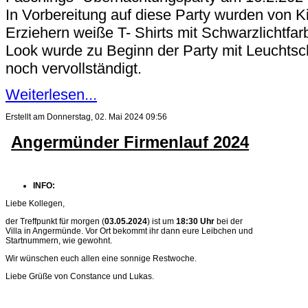
In Vorbereitung auf diese Party wurden von 
Erziehern weiße T- Shirts mit Schwarzlichtfar
Look wurde zu Beginn der Party mit Leuchtsc
noch vervollständigt.
Weiterlesen...
Erstellt am Donnerstag, 02. Mai 2024 09:56
Angermünder Firmenlauf 2024
INFO:
Liebe Kollegen,
der Treffpunkt für morgen (
03.05.2024
) ist um
18:30 Uhr
bei der
Villa in Angermünde. Vor Ort bekommt ihr dann eure Leibchen und
Startnummern, wie gewohnt.
Wir wünschen euch allen eine sonnige Restwoche.
Liebe Grüße von Constance und Lukas.