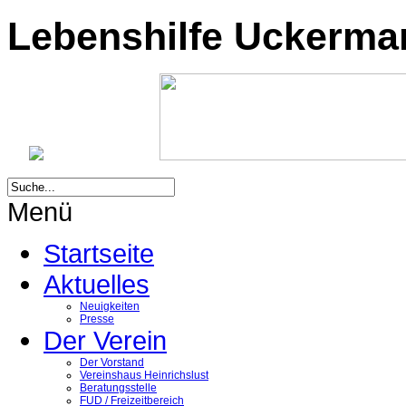
Lebenshilfe Uckermark
Menü
Startseite
Aktuelles
Neuigkeiten
Presse
Der Verein
Der Vorstand
Vereinshaus Heinrichslust
Beratungsstelle
FUD / Freizeitbereich